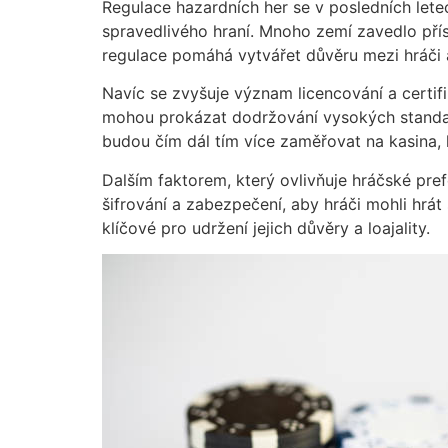
Regulace hazardních her se v posledních letec
spravedlivého hraní. Mnoho zemí zavedlo přísn
regulace pomáhá vytvářet důvěru mezi hráči 
Navíc se zvyšuje význam licencování a certifik
mohou prokázat dodržování vysokých standard
budou čím dál tím více zaměřovat na kasina, k
Dalším faktorem, který ovlivňuje hráčské prefe
šifrování a zabezpečení, aby hráči mohli hrát
klíčové pro udržení jejich důvěry a loajality.