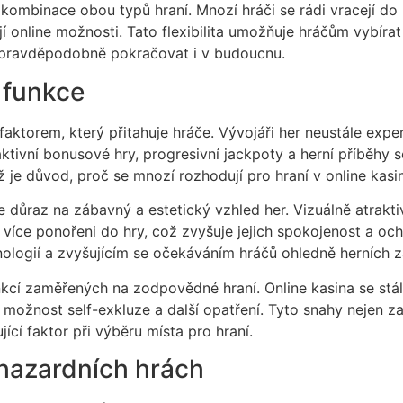
 kombinace obou typů hraní. Mnozí hráči se rádi vracejí do
í online možnosti. Tato flexibilita umožňuje hráčům vybírat
de pravděpodobně pokračovat i v budoucnu.
 funkce
aktorem, který přitahuje hráče. Vývojáři her neustále expe
tivní bonusové hry, progresivní jackpoty a herní příběhy se
ož je důvod, proč se mnozí rozhodují pro hraní v online kasi
důraz na zábavný a estetický vzhled her. Vizuálně atrakti
tí více ponořeni do hry, což zvyšuje jejich spokojenost a o
ogií a zvyšujícím se očekáváním hráčů ohledně herních z
nkcí zaměřených na zodpovědné hraní. Online kasina se stá
, možnost self-exkluze a další opatření. Tyto snahy nejen zaj
ící faktor při výběru místa pro hraní.
hazardních hrách