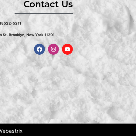
Contact Us
718522-5211
on St. Brooklyn, New York 11201
Webastrix