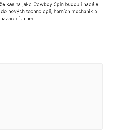
 že kasina jako Cowboy Spin budou i nadále
 do nových technologií, herních mechanik a
hazardních her.