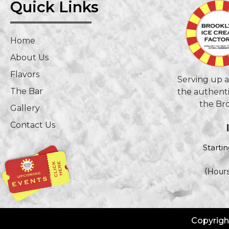
Quick Links
Home
About Us
Flavors
Serving up al
The Bar
the authenti
the Br
Gallery
Contact Us
Starti
(Hour
Copyrigh