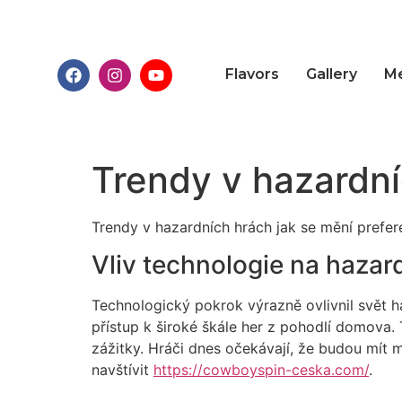
Flavors
Gallery
M
Trendy v hazardní
Trendy v hazardních hrách jak se mění prefe
Vliv technologie na hazar
Technologický pokrok výrazně ovlivnil svět ha
přístup k široké škále her z pohodlí domova. Te
zážitky. Hráči dnes očekávají, že budou mít m
navštívit
https://cowboyspin-ceska.com/
.