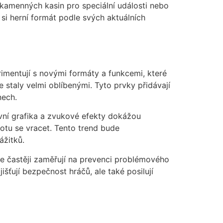
 kamenných kasin pro speciální události nebo
 si herní formát podle svých aktuálních
rimentují s novými formáty a funkcemi, které
 staly velmi oblíbenými. Tyto prvky přidávají
nech.
vní grafika a zvukové efekty dokážou
chotu se vracet. Tento trend bude
ážitků.
le častěji zaměřují na prevenci problémového
išťují bezpečnost hráčů, ale také posilují