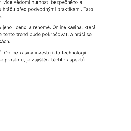
tím více vědomi nutnosti bezpečného a
anu hráčů před podvodnými praktikami. Tato
.
 jeho licenci a renomé. Online kasina, která
 tento trend bude pokračovat, a hráči se
kách.
. Online kasina investují do technologií
e prostoru, je zajištění těchto aspektů