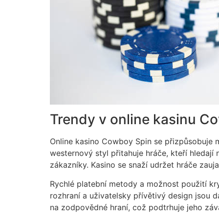
Trendy v online kasinu C
Online kasino Cowboy Spin se přizpůsobuje m
westernový styl přitahuje hráče, kteří hledají
zákazníky. Kasino se snaží udržet hráče zauja
Rychlé platební metody a možnost použití kry
rozhraní a uživatelsky přívětivý design jsou 
na zodpovědné hraní, což podtrhuje jeho záv